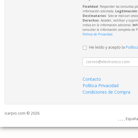
Finalidad
: Responder las consultas pl
información solicitada;
Legitimación
Destinatarios
: Solo se realizan cesio
Derechos
: Acceder, rectificar y supri
indica en la información adicional;
Inf
consultar la información completa de P
Política de Privacidad
.
He leído y acepto la
Polític
Contacto
Política Privacidad
Condiciones de Compra
icarpio.com © 2026
, , , , Españ