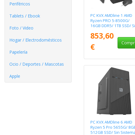
Periféricos
PC KVX AMDline 1 AMD
Tablets / Ebook
Ryzen PRO 5-8500G/
16GB DDR5/ 1TB SSD/ S
Foto / Video
Sistema Operativo
853,60
Hogar / Electrodomésticos
Compr
€
Papelería
Ocio / Deportes / Mascotas
Apple
PC KVX AMDline 6 AMD
Ryzen 5 Pro 5655G/ 8G
512GB SSD/ Sin Sistem