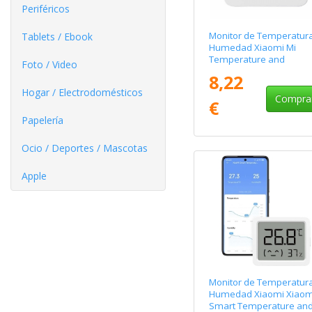
Periféricos
Monitor de Temperatura
Tablets / Ebook
Humedad Xiaomi Mi
Temperature and
Foto / Video
Humidity Monitor 2
8,22
Hogar / Electrodomésticos
Compra
€
Papelería
Ocio / Deportes / Mascotas
Apple
Monitor de Temperatura
Humedad Xiaomi Xiaom
Smart Temperature an