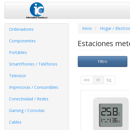
Inicio
Hogar / Electro
Ordenadores
Componentes
Estaciones met
Portátiles
Filtro
SmartPhones / Teléfonos
Televisor
Ant.
01
Sig.
Impresoras / Consumibles
Conectividad / Redes
Gaming / Consolas
Cables