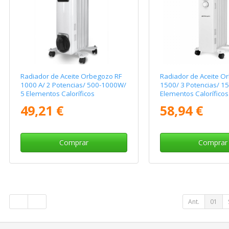
Radiador de Aceite Orbegozo RF
Radiador de Aceite O
1000 A/ 2 Potencias/ 500-1000W/
1500/ 3 Potencias/ 1
5 Elementos Caloríficos
Elementos Caloríficos
49,21 €
58,94 €
Comprar
Comprar
Ant.
01