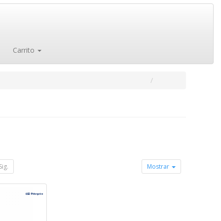
Carrito
Sig.
Mostrar