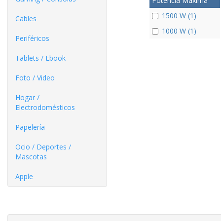
Potencia Máxima
1500 W (1)
Cables
1000 W (1)
Periféricos
Tablets / Ebook
Foto / Video
Hogar /
Electrodomésticos
Papelería
Ocio / Deportes /
Mascotas
Apple