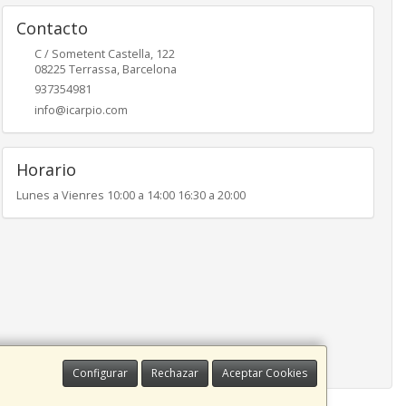
Contacto
C / Sometent Castella, 122
08225
Terrassa
,
Barcelona
937354981
info@icarpio.com
Horario
Lunes a Vienres 10:00 a 14:00 16:30 a 20:00
Configurar
Rechazar
Aceptar Cookies