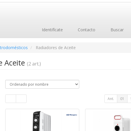
Identifícate
Contacto
Buscar
ctrodomésticos
Radiadores de Aceite
e Aceite
(2 art.)
Ant.
01