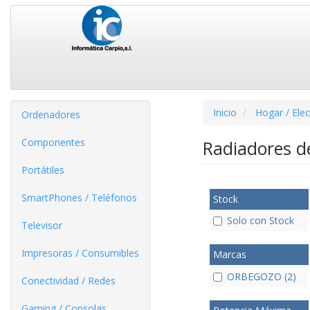
Inicio
Hogar / Ele
Ordenadores
Componentes
Radiadores d
Portátiles
SmartPhones / Teléfonos
Stock
Solo con Stock
Televisor
Impresoras / Consumibles
Marcas
ORBEGOZO (2)
Conectividad / Redes
Gaming / Consolas