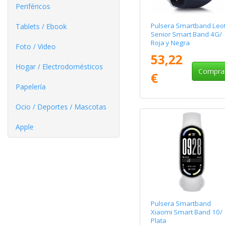
Periféricos
Pulsera Smartband Leo
Tablets / Ebook
Senior Smart Band 4G/
Roja y Negra
Foto / Video
53,22
Hogar / Electrodomésticos
Compra
€
Papelería
Ocio / Deportes / Mascotas
Apple
Pulsera Smartband
Xiaomi Smart Band 10/
Plata