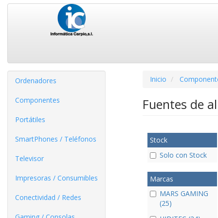
Inicio
Component
Ordenadores
Componentes
Fuentes de a
Portátiles
SmartPhones / Teléfonos
Stock
Solo con Stock
Televisor
Impresoras / Consumibles
Marcas
MARS GAMING
Conectividad / Redes
(25)
Gaming / Consolas