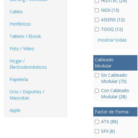
HIDITEC (24)
NOX (13)
Cables
AISENS (12)
Periféricos
TOOQ (12)
Tablets / Ebook
mostrar todas
Foto / Video
Cableado
Hogar /
Modular
Electrodomésticos
Sin Cableado
Papelería
Modular (73)
Con Cableado
Ocio / Deportes /
Modular (28)
Mascotas
Apple
Factor de Forma
ATX (88)
SFX (6)