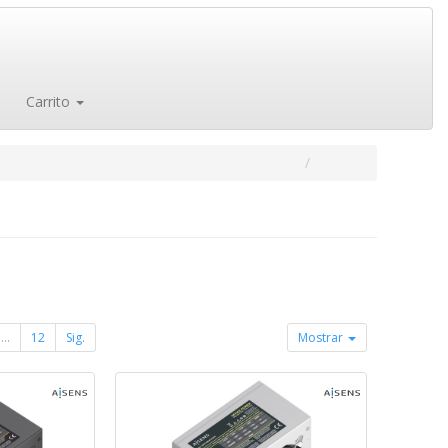
Carrito
...
12
Sig.
Mostrar