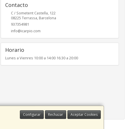
Contacto
C / Sometent Castella, 122
08225
Terrassa
,
Barcelona
937354981
info@icarpio.com
Horario
Lunes a Vienres 10:00 a 14:00 16:30 a 20:00
Configurar
Rechazar
Aceptar Cookies