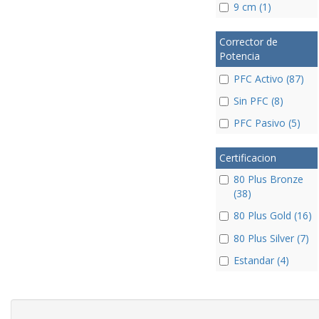
9 cm (1)
Corrector de
Potencia
PFC Activo (87)
Sin PFC (8)
PFC Pasivo (5)
Certificacion
80 Plus Bronze
(38)
80 Plus Gold (16)
80 Plus Silver (7)
Estandar (4)