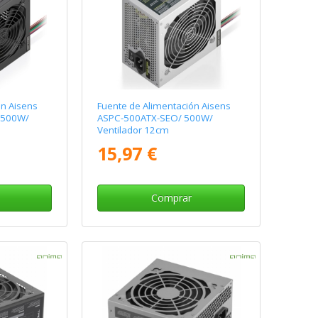
ón Aisens
Fuente de Alimentación Aisens
 500W/
ASPC-500ATX-SEO/ 500W/
Ventilador 12cm
15,97 €
Comprar