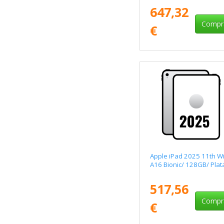
647,32
Compr
€
Apple iPad 2025 11th Wi
A16 Bionic/ 128GB/ Plat
517,56
Compr
€