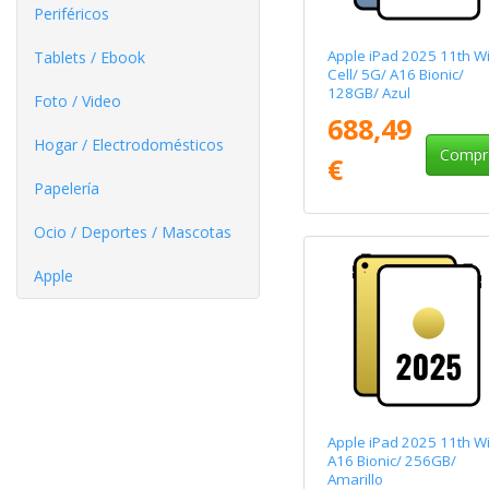
Periféricos
Apple iPad 2025 11th Wi
Tablets / Ebook
Cell/ 5G/ A16 Bionic/
128GB/ Azul
Foto / Video
688,49
Hogar / Electrodomésticos
Compr
€
Papelería
Ocio / Deportes / Mascotas
Apple
Apple iPad 2025 11th Wi
A16 Bionic/ 256GB/
Amarillo