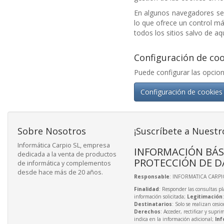
En algunos navegadores se 
lo que ofrece un control más
todos los sitios salvo de aq
Configuración de coo
Puede configurar las opcion
Configuración de cookies
Sobre Nosotros
¡Suscríbete a Nuestr
Informática Carpio SL, empresa
INFORMACIÓN BÁS
dedicada a la venta de productos
PROTECCIÓN DE D
de informática y complementos
desde hace más de 20 años.
Responsable
: INFORMATICA CARPIO
Finalidad
: Responder las consultas pl
información solicitada;
Legitimación
Destinatarios
: Solo se realizan cesio
Derechos
: Acceder, rectificar y supri
indica en la información adicional;
Inf