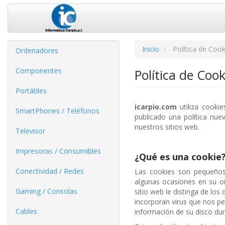
Inicio
Política de Cook
Ordenadores
Componentes
Política de Cook
Portátiles
icarpio.com
utiliza cookie
SmartPhones / Teléfonos
publicado una política nue
nuestros sitios web.
Televisor
Impresoras / Consumibles
¿Qué es una cookie
Conectividad / Redes
Las cookies son pequeños
algunas ocasiones en su or
Gaming / Consolas
sitio web le distinga de lo
incorporan virus que nos pe
Cables
información de su disco dur