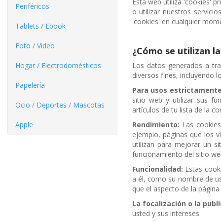
Esta web utiliza 'cookies' p
Periféricos
o utilizar nuestros servic
'cookies' en cualquier mom
Tablets / Ebook
Foto / Video
¿Cómo se utilizan l
Hogar / Electrodomésticos
Los datos generados a tr
diversos fines, incluyendo lo
Papelería
Para usos estrictamente
sitio web y utilizar sus f
Ocio / Deportes / Mascotas
artículos de tu lista de la 
Apple
Rendimiento:
Las cookies 
ejemplo, páginas que los v
utilizan para mejorar un si
funcionamiento del sitio we
Funcionalidad:
Estas cooki
a él, como su nombre de usu
que el aspecto de la página
La focalización o la publi
usted y sus intereses.