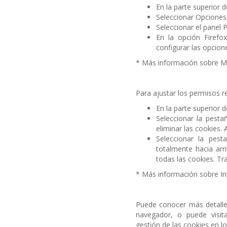
En la parte superior 
Seleccionar Opciones
Seleccionar el panel P
En la opción Firefox
configurar las opcion
* Más información sobre Mo
Para ajustar los permisos r
En la parte superior 
Seleccionar la pestañ
eliminar las cookies. A
Seleccionar la pest
totalmente hacia arr
todas las cookies. Tra
* Más información sobre In
Puede conocer más detalles
navegador, o puede visi
gestión de las cookies en 