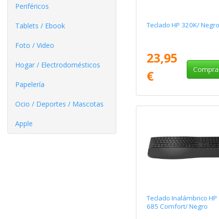
Periféricos
Teclado HP 320K/ Negr
Tablets / Ebook
Foto / Video
23,95
Hogar / Electrodomésticos
Compra
€
Papelería
Ocio / Deportes / Mascotas
Apple
Teclado Inalámbrico HP
685 Comfort/ Negro