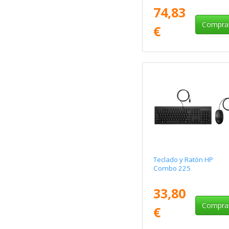
74,83
Compra
€
Teclado y Ratón HP
Combo 225
33,80
Compra
€