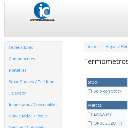
Inicio
Hogar / Ele
Ordenadores
Componentes
Termometro
Portátiles
SmartPhones / Teléfonos
Stock
Solo con Stock
Televisor
Impresoras / Consumibles
Marcas
LAICA (4)
Conectividad / Redes
ORBEGOZO (1)
Gaming / Consolas