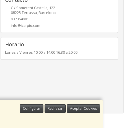
C / Sometent Castella, 122
08225
Terrassa
,
Barcelona
937354981
info@icarpio.com
Horario
Lunes a Vienres 10:00 a 14:00 16:30 a 20:00
Configurar
Rechazar
Aceptar Cookies