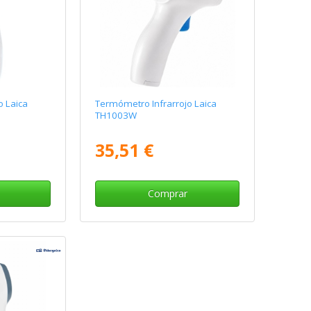
o Laica
Termómetro Infrarrojo Laica
TH1003W
35,51 €
Comprar