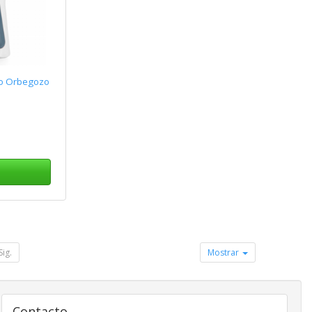
jo Orbegozo
Sig.
Mostrar
Contacto