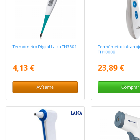
Termómetro Digital Laica TH3601
Termómetro Infrarroj
TH1000B
4,13 €
23,89 €
Avísame
Comprar