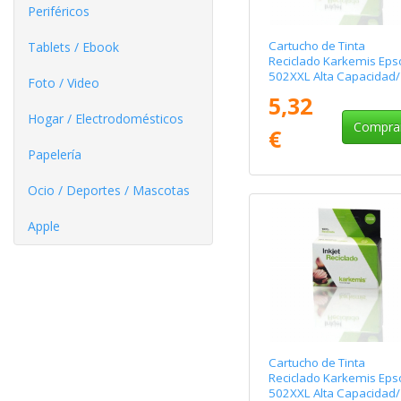
Periféricos
Cartucho de Tinta
Tablets / Ebook
Reciclado Karkemis Eps
502XXL Alta Capacidad/
Foto / Video
Amarilo
5,32
Hogar / Electrodomésticos
Compra
€
Papelería
Ocio / Deportes / Mascotas
Apple
Cartucho de Tinta
Reciclado Karkemis Eps
502XXL Alta Capacidad/