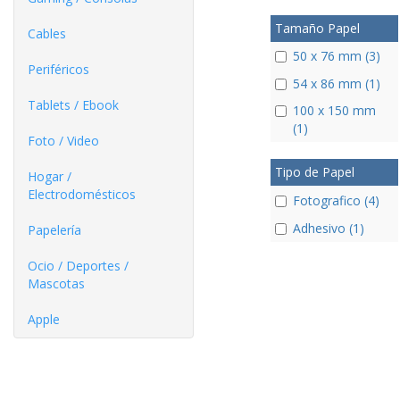
Tamaño Papel
Cables
50 x 76 mm (3)
Periféricos
54 x 86 mm (1)
Tablets / Ebook
100 x 150 mm
(1)
Foto / Video
Tipo de Papel
Hogar /
Electrodomésticos
Fotografico (4)
Adhesivo (1)
Papelería
Ocio / Deportes /
Mascotas
Apple