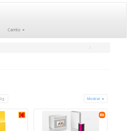
Carrito
Sig.
Mostrar