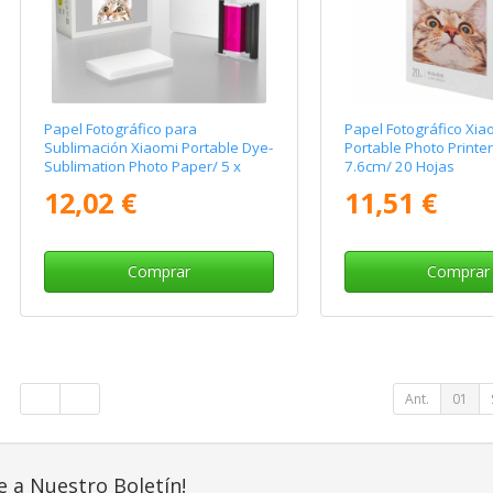
Papel Fotográfico para
Papel Fotográfico Xia
Sublimación Xiaomi Portable Dye-
Portable Photo Printer
Sublimation Photo Paper/ 5 x
7.6cm/ 20 Hojas
7.6cm/ 20 Hojas
12,02 €
11,51 €
Comprar
Comprar
Ant.
01
e a Nuestro Boletín!