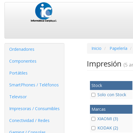
Inicio
Papelería
Ordenadores
Componentes
Impresión
(5 ar
Portátiles
SmartPhones / Teléfonos
Stock
Solo con Stock
Televisor
Impresoras / Consumibles
Marcas
XIAOMI (3)
Conectividad / Redes
KODAK (2)
Gaming / Consolas