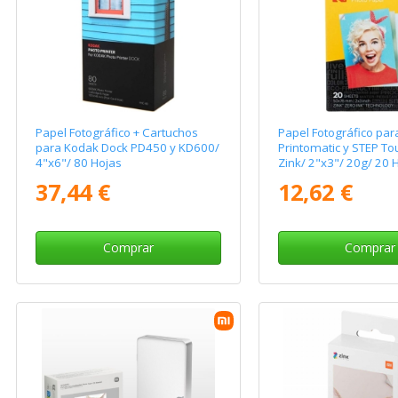
Papel Fotográfico + Cartuchos
Papel Fotográfico pa
para Kodak Dock PD450 y KD600/
Printomatic y STEP T
4"x6"/ 80 Hojas
Zink/ 2"x3"/ 20g/ 20 
37,44 €
12,62 €
Comprar
Comprar