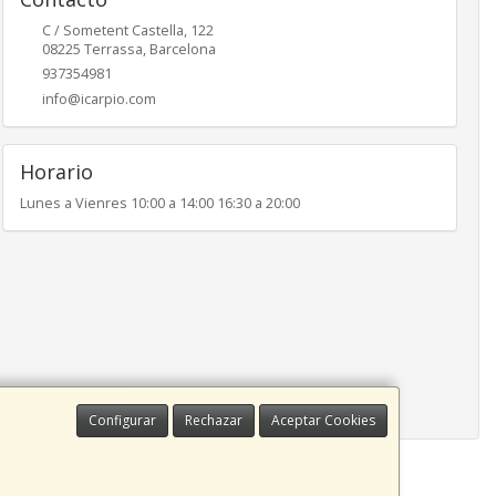
C / Sometent Castella, 122
08225
Terrassa
,
Barcelona
937354981
info@icarpio.com
Horario
Lunes a Vienres 10:00 a 14:00 16:30 a 20:00
Configurar
Rechazar
Aceptar Cookies