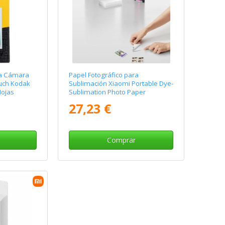
ra Cámara
Papel Fotográfico para
ouch Kodak
Sublimación Xiaomi Portable Dye-
Hojas
Sublimation Photo Paper
Stickers/ 5 x 7.6cm/ 50 Hojas
27,23 €
Comprar