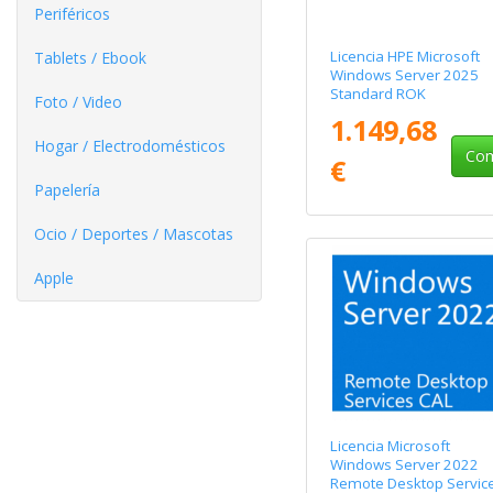
Periféricos
Licencia HPE Microsoft
Tablets / Ebook
Windows Server 2025
Standard ROK
Foto / Video
1.149,68
Hogar / Electrodomésticos
Com
€
Papelería
Ocio / Deportes / Mascotas
Apple
Licencia Microsoft
Windows Server 2022
Remote Desktop Servic